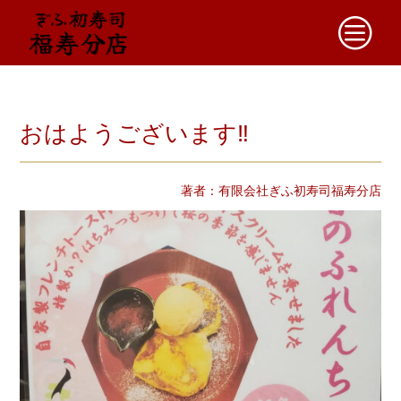
c
おはようございます‼️
著者：有限会社ぎふ初寿司福寿分店