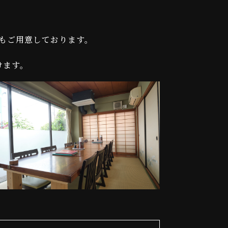
。
もご用意しております。
けます。