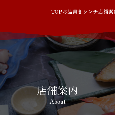
TOP
お品書き
ランチ
店舗案
店舗案内
About