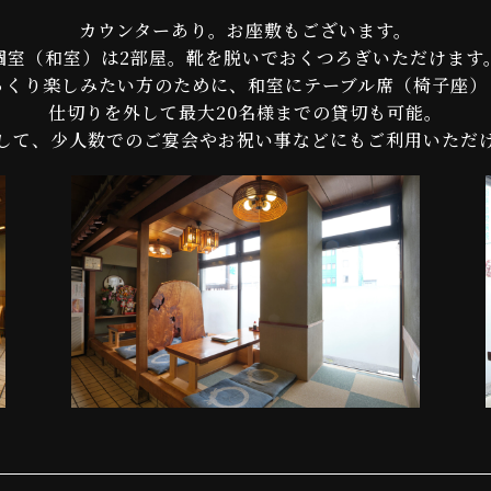
カウンターあり。お座敷もございます。
個室（和室）は2部屋。靴を脱いでおくつろぎいただけます
っくり楽しみたい方のために、和室にテーブル席（椅子座）
仕切りを外して最大20名様までの貸切も可能。
して、少人数でのご宴会やお祝い事などにもご利用いただ